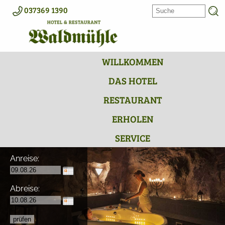
037369 1390
WILLKOMMEN
DAS HOTEL
RESTAURANT
ERHOLEN
SERVICE
Anreise:
Abreise: